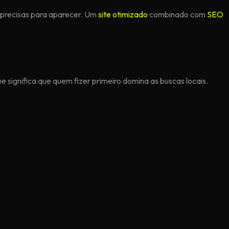
s precisas para aparecer. Um
site otimizado
combinado com
SEO
e significa que quem fizer primeiro domina as buscas locais.