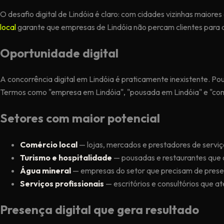
O desafio digital de Lindóia é claro: com cidades vizinhas maior
local
garante que empresas de Lindóia não percam clientes para a
Oportunidade digital
A concorrência digital em Lindóia é praticamente inexistente. Pou
Termos como "empresa em Lindóia", "pousada em Lindóia" e "co
Setores com maior potencial
Comércio local
— lojas, mercados e prestadores de servi
Turismo e hospitalidade
— pousadas e restaurantes que 
Água mineral
— empresas do setor que precisam de presen
Serviços profissionais
— escritórios e consultórios que a
Presença digital que gera resultado