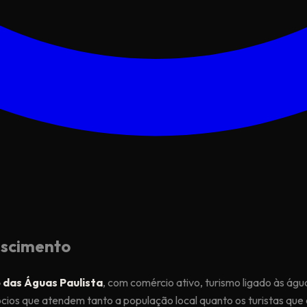
escimento
o das Águas Paulista
, com comércio ativo, turismo ligado às ág
os que atendem tanto a população local quanto os turistas que c