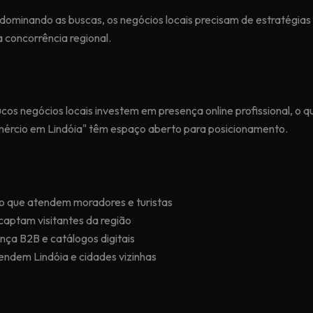
es dominando as buscas, os negócios locais precisam de estratégia
 concorrência regional.
cos negócios locais investem em presença online profissional, o qu
mércio em Lindóia" têm espaço aberto para posicionamento.
ço que atendem moradores e turistas
captam visitantes da região
ça B2B e catálogos digitais
tendem Lindóia e cidades vizinhas