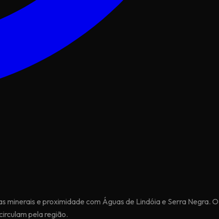
uas minerais e proximidade com Águas de Lindóia e Serra Negra. O
irculam pela região.