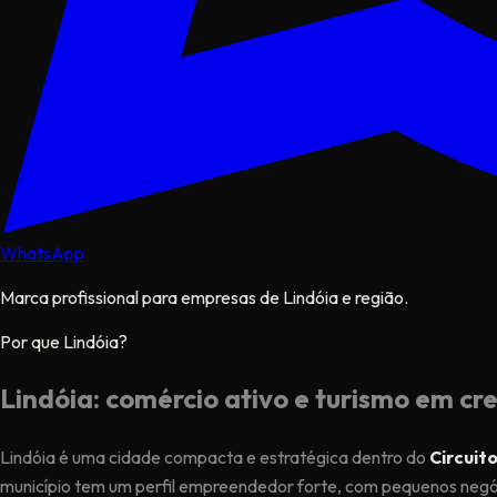
WhatsApp
Marca profissional para empresas de Lindóia e região.
Por que Lindóia?
Lindóia: comércio ativo e turismo em cr
Lindóia é uma cidade compacta e estratégica dentro do
Circuit
município tem um perfil empreendedor forte, com pequenos negóci