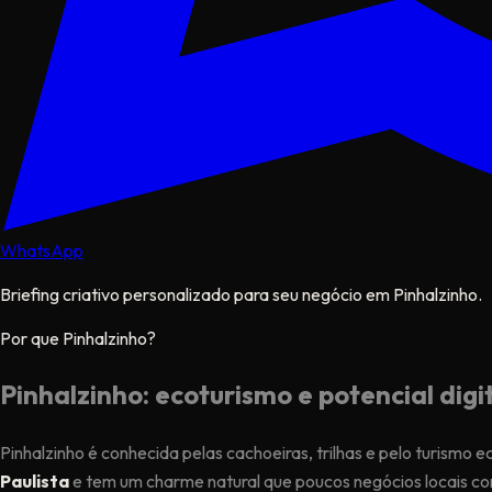
WhatsApp
Briefing criativo personalizado para seu negócio em Pinhalzinho.
Por que Pinhalzinho?
Pinhalzinho: ecoturismo e potencial digi
Pinhalzinho é conhecida pelas cachoeiras, trilhas e pelo turismo 
Paulista
e tem um charme natural que poucos negócios locais con