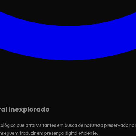
tal inexplorado
ecológico que atrai visitantes em busca de natureza preservada no
seguem traduzir em presença digital eficiente.