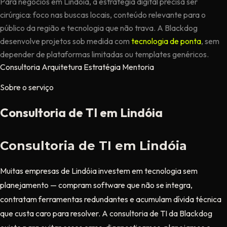
Para negócios em Lindóia, a estratégia digital precisa ser
cirúrgica: foco nas buscas locais, conteúdo relevante para o
público da região e tecnologia que não trava. A Blackdog
desenvolve projetos sob medida com
tecnologia de ponta
, sem
depender de plataformas limitadas ou templates genéricos.
Consultoria
Arquitetura
Estratégia
Mentoria
Sobre o serviço
Consultoria de TI em Lindóia
Consultoria de TI em Lindóia
Muitas empresas de Lindóia investem em tecnologia sem
planejamento — compram software que não se integra,
contratam ferramentas redundantes e acumulam dívida técnica
que custa caro para resolver. A consultoria de TI da Blackdog