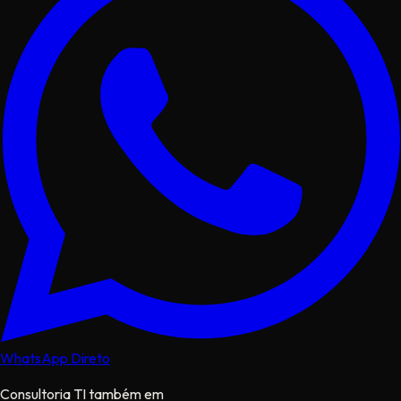
WhatsApp Direto
Consultoria TI também em