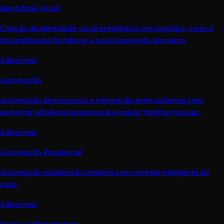
Identidade Visual
Criação de identidade visual estratégica com logotipo, cores e
tipografia para fortalecer o posicionamento da marca.
Saiba mais
Automação
Automação de processos e integração entre sistemas para
aumentar eficiência operacional e reduzir tarefas manuais.
Saiba mais
Automação Residencial
Automação residencial completa com controle inteligente da
casa.
Saiba mais
Redes e Infraestrutura