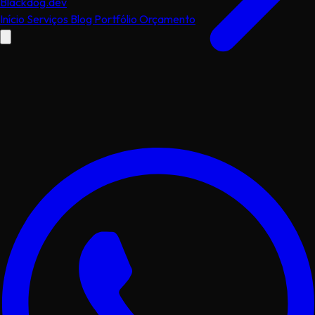
Black
dog
.dev
Início
Serviços
Blog
Portfólio
Orçamento