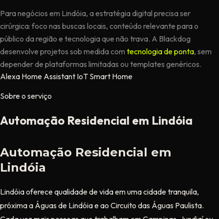
Para negócios em Lindóia, a estratégia digital precisa ser
cirúrgica: foco nas buscas locais, conteúdo relevante para o
público da região e tecnologia que não trava. A Blackdog
desenvolve projetos sob medida com
tecnologia de ponta
, sem
depender de plataformas limitadas ou templates genéricos.
Alexa
Home Assistant
IoT
Smart Home
Sobre o serviço
Automação Residencial em Lindóia
Automação Residencial em
Lindóia
Lindóia oferece qualidade de vida em uma cidade tranquila,
próxima a Águas de Lindóia e ao Circuito das Águas Paulista.
Cada vez mais pessoas que trabalham em Campinas, Jundiaí ou