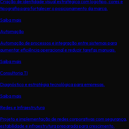
Criação de identidade visual estratégica com logotipo, cores e
tipografia para fortalecer o posicionamento da marca.
Saiba mais
Automação
Automação de processos e integração entre sistemas para
aumentar eficiência operacional e reduzir tarefas manuais.
Saiba mais
Consultoria TI
Diagnóstico e estratégia tecnológica para empresas.
Saiba mais
Redes e Infraestrutura
Projeto e implementação de redes corporativas com segurança,
estabilidade e infraestrutura preparada para crescimento.