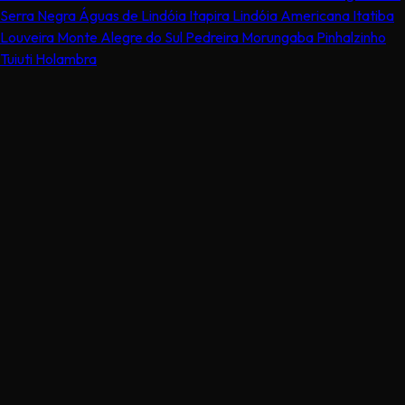
Serra Negra
Águas de Lindóia
Itapira
Lindóia
Americana
Itatiba
Louveira
Monte Alegre do Sul
Pedreira
Morungaba
Pinhalzinho
Tuiuti
Holambra