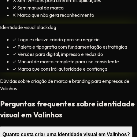
✕
Sem versões para diferentes aplicações
✕
Sem manual de marca
✕
Marca que não gera reconhecimento
Identidade visual Blackdog
✓
Logo exclusivo criado para seu negócio
✓
Paleta e tipografia com fundamentação estratégica
✓
Versões para digital, impresso e reduzido
✓
Manual de marca completo para uso consistente
✓
Marca que constrói autoridade e confiança
Dúvidas sobre criação de marca e branding para empresas de
Valinhos.
Perguntas frequentes sobre identidade
visual em Valinhos
Quanto custa criar uma identidade visual em Valinhos?