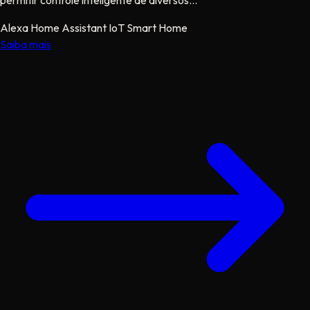
permitir controle inteligente de diversos...
Alexa
Home Assistant
IoT
Smart Home
Saiba mais