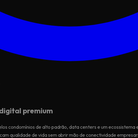
.
digital premium
elos condomínios de alto padrão, data centers e um ecossistema 
scam qualidade de vida sem abrir mão de conectividade empresari