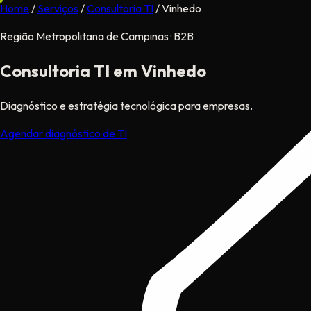
Home
/
Serviços
/
Consultoria TI
/
Vinhedo
Região Metropolitana de Campinas · B2B
Consultoria TI
em Vinhedo
Diagnóstico e estratégia tecnológica para empresas.
Agendar diagnóstico de TI