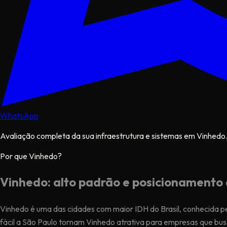
WhatsApp
Avaliação completa da sua infraestrutura e sistemas em Vinhedo
Por que Vinhedo?
Vinhedo: alto padrão e posicionamento 
Vinhedo é uma das cidades com maior IDH do Brasil, conhecida p
fácil a São Paulo tornam Vinhedo atrativa para empresas que bu