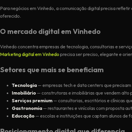
Para negócios em Vinhedo, a comunicação digital precisa refletir 
oferecido.
O mercado digital em Vinhedo
Vinhedo concentra empresas de tecnologia, consultorias e serviço
Marketing digital em Vinhedo
precisa ser preciso, elegante e ori
Setores que mais se beneficiam
Tecnologia
— empresas tech e data centers que precisam d
Imobiliário
— construtoras e imobiliárias que vendem alto
Serviços premium
— consultorias, escritórios e clínicas 
Gastronomia
— restaurantes e vinícolas com proposta aut
Educação
— escolas e instituições que captam alunos de fa
Posicionamento digital que diferencia