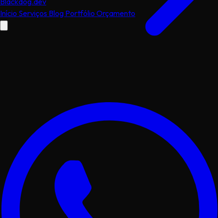
Black
dog
.dev
Início
Serviços
Blog
Portfólio
Orçamento