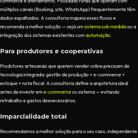
commerce e atendimento. Pousadas rurais que operam com
múltiplos canais (Booking, site, WhatsApp) frequentemente têm
dados espalhados. A consultoria mapeia esses fluxos e
recomenda a melhor solução — seja um
sistema sob medida
ou a
integração dos sistemas existentes com
automação
.
Para produtores e cooperativas
Produtores artesanais que querem vender online precisam de
tecnologia integrada: gestão de produção + e-commerce +
estoque + nota fiscal. A consultoria define a arquitetura ideal
antes de investir em
e-commerce
ou sistema — evitando
retrabalho e gastos desnecessários.
Imparcialidade total
Recomendamos a melhor solução para o seu caso, independente