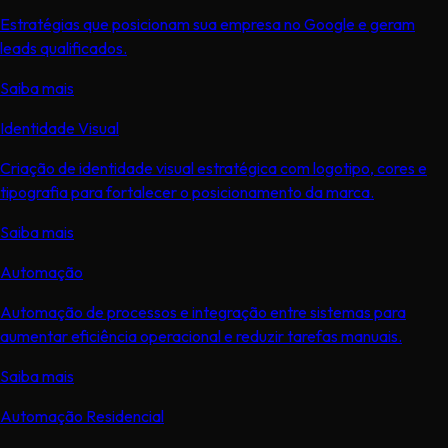
Estratégias que posicionam sua empresa no Google e geram
leads qualificados.
Saiba mais
Identidade Visual
Criação de identidade visual estratégica com logotipo, cores e
tipografia para fortalecer o posicionamento da marca.
Saiba mais
Automação
Automação de processos e integração entre sistemas para
aumentar eficiência operacional e reduzir tarefas manuais.
Saiba mais
Automação Residencial