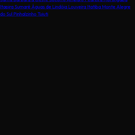
Itapira
Sumaré
Águas de Lindóia
Louveira
Itatiba
Monte Alegre
do Sul
Pinhalzinho
Tuiuti