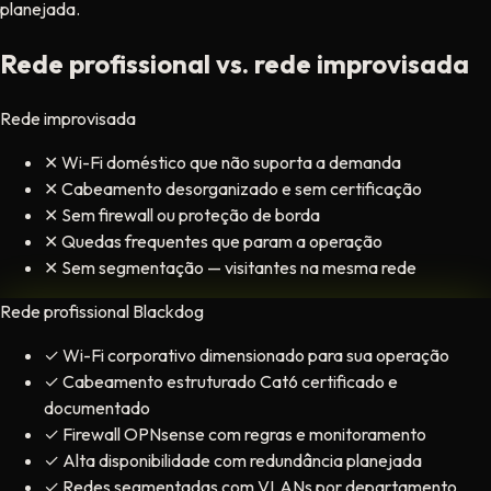
planejada.
Rede profissional vs. rede improvisada
Rede improvisada
✕
Wi-Fi doméstico que não suporta a demanda
✕
Cabeamento desorganizado e sem certificação
✕
Sem firewall ou proteção de borda
✕
Quedas frequentes que param a operação
✕
Sem segmentação — visitantes na mesma rede
Rede profissional Blackdog
✓
Wi-Fi corporativo dimensionado para sua operação
✓
Cabeamento estruturado Cat6 certificado e
documentado
✓
Firewall OPNsense com regras e monitoramento
✓
Alta disponibilidade com redundância planejada
✓
Redes segmentadas com VLANs por departamento