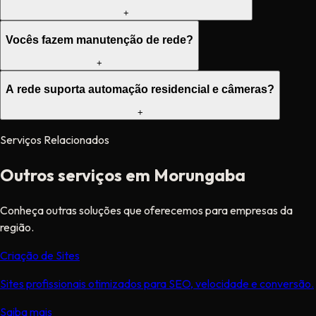
+
Vocês fazem manutenção de rede?
+
A rede suporta automação residencial e câmeras?
+
Serviços Relacionados
Outros serviços em Morungaba
Conheça outras soluções que oferecemos para empresas da
região.
Criação de Sites
Sites profissionais otimizados para SEO, velocidade e conversão.
Saiba mais