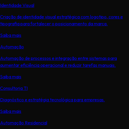
Identidade Visual
Criação de identidade visual estratégica com logotipo, cores e
tipografia para fortalecer o posicionamento da marca.
Saiba mais
Automação
Automação de processos e integração entre sistemas para
aumentar eficiência operacional e reduzir tarefas manuais.
Saiba mais
Consultoria TI
Diagnóstico e estratégia tecnológica para empresas.
Saiba mais
Automação Residencial