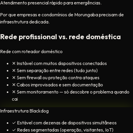
Atendimento presencial rápido para emergências.
Por que empresas e condomínios de Morungaba precisam de
infraestrutura dedicada.
Rede profissional vs. rede doméstica
Rede com roteador doméstico
✕
Instável com muitos dispositivos conectados
✕
Sem separação entre redes (tudo junto)
✕
Sem firewall ou proteção contra ataques
✕
Cabos improvisados e sem documentação
✕
Sem monitoramento — só descobre o problema quando
cai
Infraestrutura Blackdog
✓
Estável com dezenas de dispositivos simultâneos
✓
Redes segmentadas (operação, visitantes, IoT)