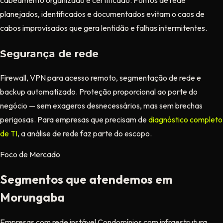
cabeamento organizado e certificado. Pontos de rede
planejados, identificados e documentados evitam o caos de
cabos improvisados que gera lentidão e falhas intermitentes.
Segurança de rede
Firewall, VPN para acesso remoto, segmentação de rede e
backup automatizado. Proteção proporcional ao porte do
negócio — sem exageros desnecessários, mas sem brechas
perigosas. Para empresas que precisam de
diagnóstico completo
de TI
, a análise de rede faz parte do escopo.
Foco de Mercado
Segmentos que atendemos em
Morungaba
Empresas com rede instável
Condomínios com infraestrutura