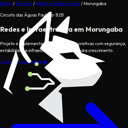
Home
/
Serviços
/
Redes e Infraestrutura
/
Morungaba
Circuito das Águas Paulista · B2B
Redes e Infraestrutura
em Morungaba
Projeto e implementação de redes corporativas com segurança,
estabilidade e infraestrutura preparada para crescimento.
Solicitar projeto de rede