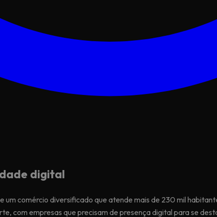
dade digital
, e um comércio diversificado que atende mais de 230 mil habitant
rte, com empresas que precisam de presença digital para se des