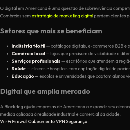
O digital em Americana é uma questão de sobrevivência competi
Comércios sem
estratégia de marketing digital
perdem clientes p
Setores que mais se beneficiam
Indústria têxtil
— catálogos digitais, e-commerce B2B e 
Comércio local
— lojas que precisam de visibilidade e dife
Serviços profissionais
— escritórios que atendem a regiã
Saúde
— clínicas e hospitais com captação digital de pacie
Educação
— escolas e universidades que captam alunos vi
Digital que amplia mercado
A Blackdog ajuda empresas de Americana a expandir seu alcanc
medida aplicada à realidade industrial e comercial da cidade.
Wi-Fi
Firewall
Cabeamento
VPN
Segurança