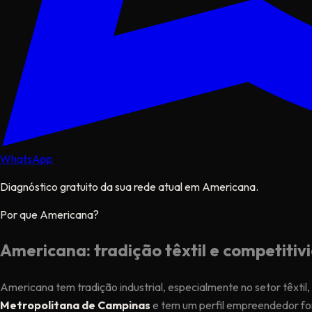
WhatsApp
Diagnóstico gratuito da sua rede atual em Americana.
Por que Americana?
Americana: tradição têxtil e competitivi
Americana tem tradição industrial, especialmente no setor têxtil
Metropolitana de Campinas
e tem um perfil empreendedor fo