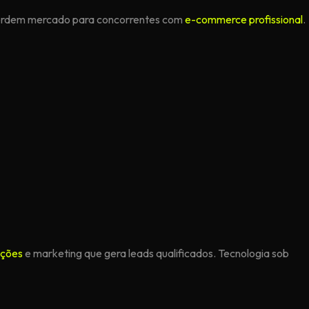
 perdem mercado para concorrentes com
e-commerce profissional
.
ações
e marketing que gera leads qualificados. Tecnologia sob