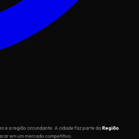
es e a região circundante. A cidade faz parte da
Região
tacar em um mercado competitivo.