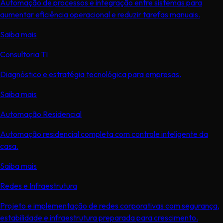
Automação de processos e integração entre sistemas para
aumentar eficiência operacional e reduzir tarefas manuais.
Saiba mais
Consultoria TI
Diagnóstico e estratégia tecnológica para empresas.
Saiba mais
Automação Residencial
Automação residencial completa com controle inteligente da
casa.
Saiba mais
Redes e Infraestrutura
Projeto e implementação de redes corporativas com segurança,
estabilidade e infraestrutura preparada para crescimento.