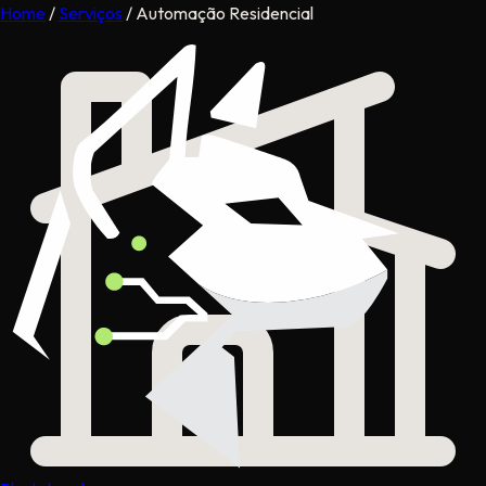
Home
/
Serviços
/
Automação Residencial