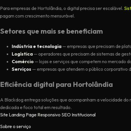
Para empresas de Hortolândia, o digital precisa ser escalável.
Sis
pagam com crescimento mensurável.
Setores que mais se beneficiam
Indústria e tecnologia
— empresas que precisam de plata
Logística
— operadores que precisam de sistemas de ges
Comércio
— lojas e serviços que competem no mercado 
Serviços
— empresas que atendem o público corporativo d
Eficiência digital para Hortolândia
A Blackdog entrega soluções que acompanham a velocidade do 
dedicada e foco total em resultado.
Site
Landing Page
Responsivo
SEO
Institucional
Sobre o serviço