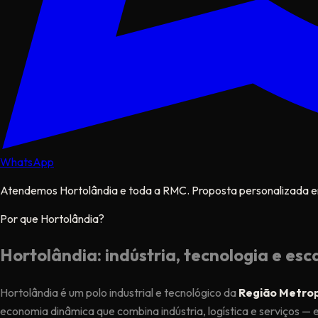
WhatsApp
Atendemos Hortolândia e toda a RMC. Proposta personalizada e
Por que Hortolândia?
Hortolândia: indústria, tecnologia e esca
Hortolândia é um polo industrial e tecnológico da
Região Metrop
economia dinâmica que combina indústria, logística e serviços — 