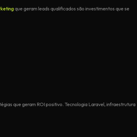
keting
que geram leads qualificados são investimentos que se
atégias que geram ROI positivo. Tecnologia Laravel, infraestrutura