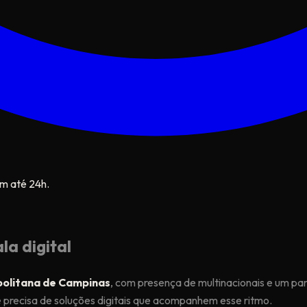
m até 24h.
la digital
olitana de Campinas
, com presença de multinacionais e um p
e precisa de soluções digitais que acompanhem esse ritmo.