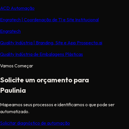
ACD Automação
Engratech | Coordenação de TI e Site Institucional
Engratech
Quality Indústria | Branding, Site e App Prospecta.ai
Quality Indústria de Embalagens Plásticas
Vamos Começar
Solicite um orçamento para
Paulínia
Mapeamos seus processos e identificamos o que pode ser
automatizado.
Solicitar diagnóstico de automação