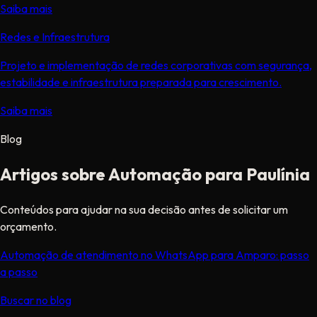
Saiba mais
Redes e Infraestrutura
Projeto e implementação de redes corporativas com segurança,
estabilidade e infraestrutura preparada para crescimento.
Saiba mais
Blog
Artigos sobre Automação para Paulínia
Conteúdos para ajudar na sua decisão antes de solicitar um
orçamento.
Automação de atendimento no WhatsApp para Amparo: passo
a passo
Buscar no blog