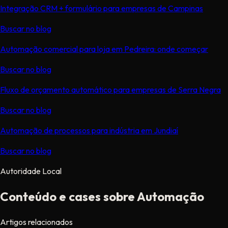
Integração CRM + formulário para empresas de Campinas
Buscar no blog
Automação comercial para loja em Pedreira: onde começar
Buscar no blog
Fluxo de orçamento automático para empresas de Serra Negra
Buscar no blog
Automação de processos para indústria em Jundiaí
Buscar no blog
Autoridade Local
Conteúdo e cases sobre Automação
Artigos relacionados