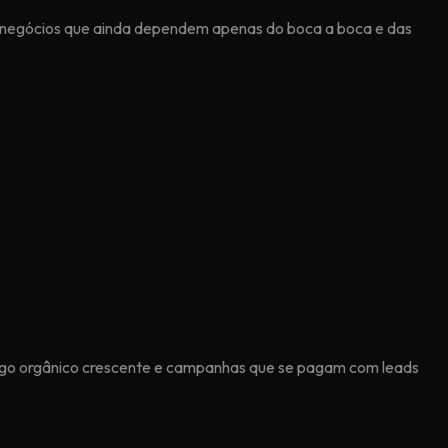
negócios que ainda dependem apenas do boca a boca e das
ego orgânico crescente e campanhas que se pagam com leads