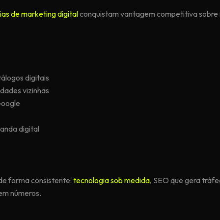
ias de marketing digital
conquistam vantagem competitiva sobre 
logos digitais
idades vizinhas
Google
anda digital
de forma consistente:
tecnologia sob medida
, SEO que gera tráf
 em números.