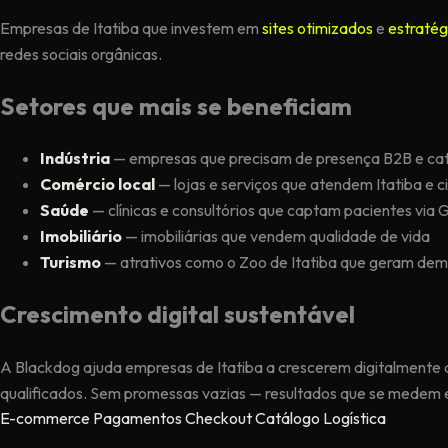
Empresas de Itatiba que investem em
sites otimizados
e
estratég
redes sociais orgânicas.
Setores que mais se beneficiam
Indústria
— empresas que precisam de presença B2B e catá
Comércio local
— lojas e serviços que atendem Itatiba e c
Saúde
— clínicas e consultórios que captam pacientes via 
Imobiliário
— imobiliárias que vendem qualidade de vida
Turismo
— atrativos como o Zoo de Itatiba que geram dem
Crescimento digital sustentável
A Blackdog ajuda empresas de Itatiba a crescerem digitalmente 
qualificados. Sem promessas vazias — resultados que se medem
E-commerce
Pagamentos
Checkout
Catálogo
Logística