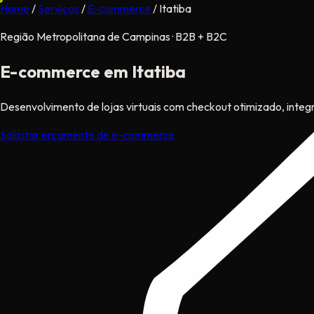
Home
/
Serviços
/
E-commerce
/
Itatiba
Região Metropolitana de Campinas · B2B + B2C
E-commerce
em Itatiba
Desenvolvimento de lojas virtuais com checkout otimizado, inte
Solicitar orçamento de e-commerce