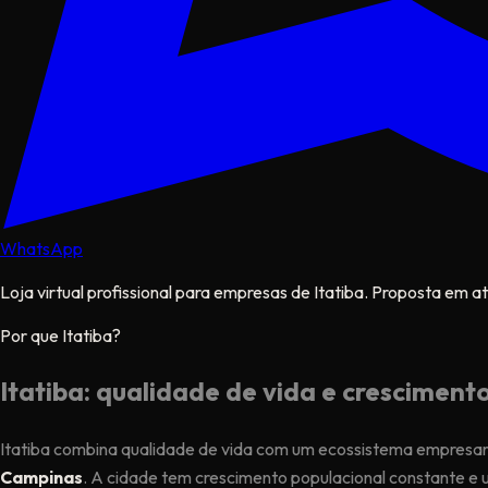
WhatsApp
Loja virtual profissional para empresas de Itatiba. Proposta em a
Por que Itatiba?
Itatiba: qualidade de vida e cresciment
Itatiba combina qualidade de vida com um ecossistema empresaria
Campinas
. A cidade tem crescimento populacional constante e 