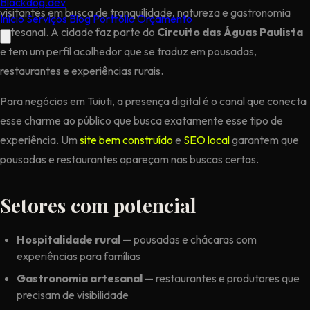
Black
dog
.dev
visitantes em busca de tranquilidade, natureza e gastronomia
Início
Serviços
Blog
Portfólio
Orçamento
artesanal. A cidade faz parte do
Circuito das Águas Paulista
e tem um perfil acolhedor que se traduz em pousadas,
restaurantes e experiências rurais.
Para negócios em Tuiuti, a presença digital é o canal que conecta
esse charme ao público que busca exatamente esse tipo de
experiência. Um
site bem construído
e
SEO local
garantem que
pousadas e restaurantes apareçam nas buscas certas.
Setores com potencial
Hospitalidade rural
— pousadas e chácaras com
experiências para famílias
Gastronomia artesanal
— restaurantes e produtores que
precisam de visibilidade