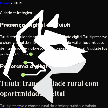
Home
/
Tuiuti
Cidade estratégica
Presença Digital em Tuiuti
Tuiuti: tranquilidade rural com oportunidade digital Tuiuti preserva
o charme rural do interior paulista, atraindo visitantes em busca
de tranquilidade, natureza e gastronomia artesanal. A cidade faz
parte do Circuito da...
Panorama digital em Tuiuti
Tuiuti: tranquilidade rural com
oportunidade digital
Tuiuti preserva o charme rural do interior paulista, atraindo