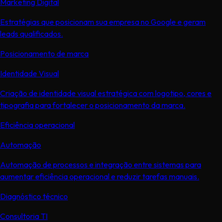
Marketing Digital
Estratégias que posicionam sua empresa no Google e geram
leads qualificados.
Posicionamento de marca
Identidade Visual
Criação de identidade visual estratégica com logotipo, cores e
tipografia para fortalecer o posicionamento da marca.
Eficiência operacional
Automação
Automação de processos e integração entre sistemas para
aumentar eficiência operacional e reduzir tarefas manuais.
Diagnóstico técnico
Consultoria TI