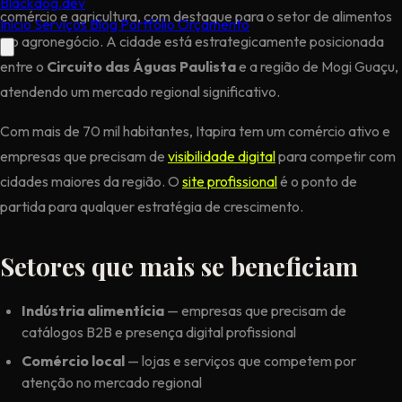
Black
dog
.dev
comércio e agricultura, com destaque para o setor de alimentos
Início
Serviços
Blog
Portfólio
Orçamento
e o agronegócio. A cidade está estrategicamente posicionada
entre o
Circuito das Águas Paulista
e a região de Mogi Guaçu,
atendendo um mercado regional significativo.
Com mais de 70 mil habitantes, Itapira tem um comércio ativo e
empresas que precisam de
visibilidade digital
para competir com
cidades maiores da região. O
site profissional
é o ponto de
partida para qualquer estratégia de crescimento.
Setores que mais se beneficiam
Indústria alimentícia
— empresas que precisam de
catálogos B2B e presença digital profissional
Comércio local
— lojas e serviços que competem por
atenção no mercado regional